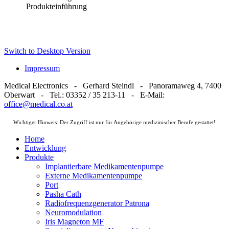
Produkteinführung
Switch to Desktop Version
Impressum
Medical Electronics - Gerhard Steindl - Panoramaweg 4, 7400
Oberwart - Tel.: 03352 / 35 213-11 - E-Mail:
office@medical.co.at
Wichtiger Hinweis: Der Zugriff ist nur für Angehörige medizinischer Berufe gestattet!
Home
Entwicklung
Produkte
Implantierbare Medikamentenpumpe
Externe Medikamentenpumpe
Port
Pasha Cath
Radiofrequenzgenerator Patrona
Neuromodulation
Iris Magneton MF