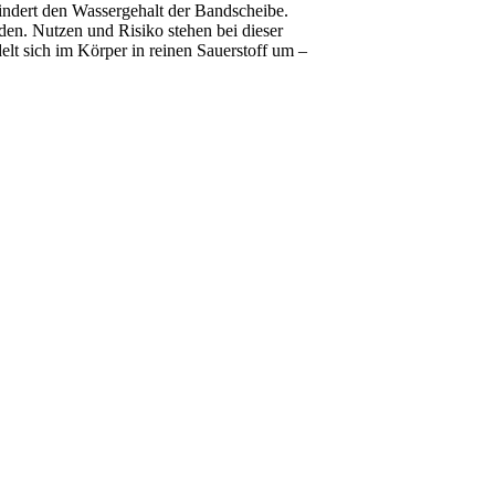
indert den Wassergehalt der Bandscheibe.
en. Nutzen und Risiko stehen bei dieser
lt sich im Körper in reinen Sauerstoff um –