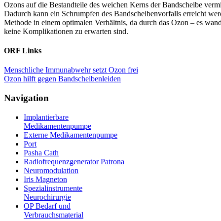
Ozons auf die Bestandteile des weichen Kerns der Bandscheibe verm
Dadurch kann ein Schrumpfen des Bandscheibenvorfalls erreicht werd
Methode in einem optimalen Verhältnis, da durch das Ozon – es wande
keine Komplikationen zu erwarten sind.
ORF Links
Menschliche Immunabwehr setzt Ozon frei
Ozon hilft gegen Bandscheibenleiden
Navigation
Implantierbare
Medikamentenpumpe
Externe Medikamentenpumpe
Port
Pasha Cath
Radiofrequenzgenerator Patrona
Neuromodulation
Iris Magneton
Spezialinstrumente
Neurochirurgie
OP Bedarf und
Verbrauchsmaterial